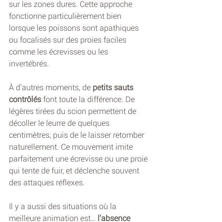
sur les zones dures. Cette approche 
fonctionne particulièrement bien 
lorsque les poissons sont apathiques 
ou focalisés sur des proies faciles 
comme les écrevisses ou les 
invertébrés.
À d’autres moments, de 
petits sauts 
contrôlés
 font toute la différence. De 
légères tirées du scion permettent de 
décoller le leurre de quelques 
centimètres, puis de le laisser retomber 
naturellement. Ce mouvement imite 
parfaitement une écrevisse ou une proie 
qui tente de fuir, et déclenche souvent 
des attaques réflexes.
Il y a aussi des situations où la 
meilleure animation est… 
l’absence 