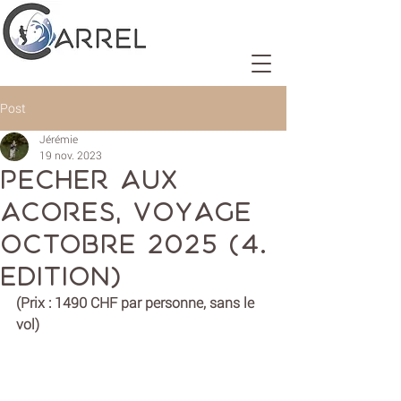
Post
Jérémie
19 nov. 2023
Pecher aux
Acores, Voyage
octobre 2025 (4.
edition)
(Prix : 1490 CHF par personne, sans le 
vol)