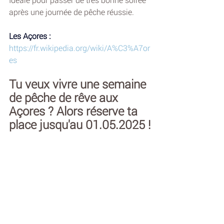
après une journée de pêche réussie.
Les Açores :
https://fr.wikipedia.org/wiki/A%C3%A7or
es
Tu veux vivre une semaine 
de pêche de rêve aux 
Açores ? Alors réserve ta 
place jusqu'au 01.05.2025 !