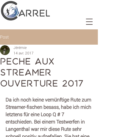
Post
Jérémie
14 avr. 2017
Peche aux
streamer
Ouverture 2017
Da ich noch keine vernünftige Rute zum 
Streamer-fischen besass, habe ich mich 
letztens für eine Loop Q # 7 
entschieden. Bei einem Testwerfen in 
Langenthal war mir diese Rute sehr 
schnell positiv aufgefallen. Sie hat eine 