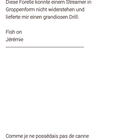
Diese Forelle konnte einem Streamer in 
Groppenform nicht widerstehen und 
lieferte mir einen grandiosen Drill.
Fish on
Jérémie
--------------------------------------------------
Comme je ne possédais pas de canne 